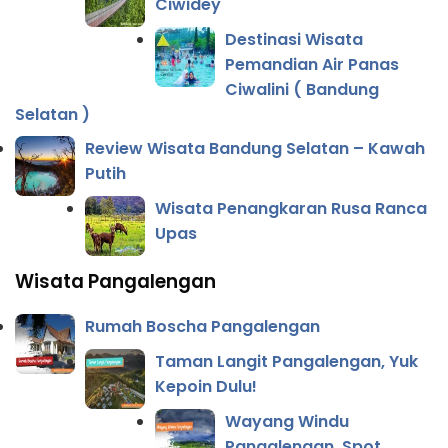
Ciwidey
Destinasi Wisata
Pemandian Air Panas
Ciwalini ( Bandung
Selatan )
Review Wisata Bandung Selatan – Kawah
Putih
Wisata Penangkaran Rusa Ranca
Upas
Wisata Pangalengan
Rumah Boscha Pangalengan
Taman Langit Pangalengan, Yuk
Kepoin Dulu!
Wayang Windu
Pangalengan, Spot