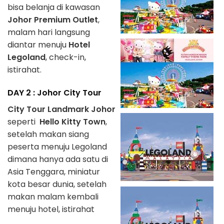
bisa belanja di kawasan
Johor Premium Outlet
,
malam hari langsung
diantar menuju
Hotel
Legoland
, check-in,
istirahat.
DAY 2 : Johor City Tour
City Tour Landmark Johor
seperti
Hello Kitty Town
,
setelah makan siang
peserta menuju Legoland
dimana hanya ada satu di
Asia Tenggara, miniatur
kota besar dunia, setelah
makan malam kembali
menuju hotel, istirahat