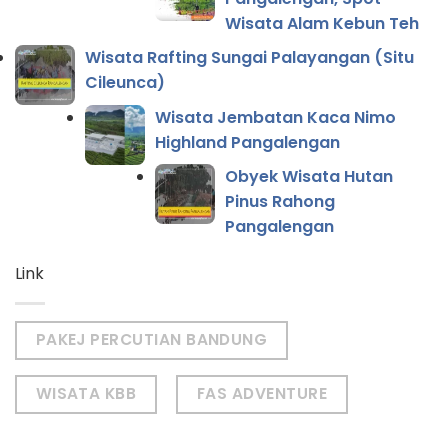
Wisata Alam Kebun Teh
Wisata Rafting Sungai Palayangan (Situ
Cileunca)
Wisata Jembatan Kaca Nimo
Highland Pangalengan
Obyek Wisata Hutan
Pinus Rahong
Pangalengan
Link
PAKEJ PERCUTIAN BANDUNG
WISATA KBB
FAS ADVENTURE