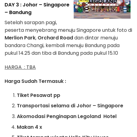
DAY 3 : Johor – Singapore
– Bandung
Setelah sarapan pagi,
peserta menyebrang menuju Singapore untuk foto di
Merlion Park
,
Orchard Road
dan dintar menuju
bandara Changi, kembali menuju Bandung pada
pukul 14.25 dan tiba di Bandung pada pukul 15.10
HARGA : TBA
Harga Sudah Termasuk :
Tiket Pesawat pp
Transportasi selama di Johor – Singapore
Akomodasi Penginapan Legoland Hotel
Makan 4 x