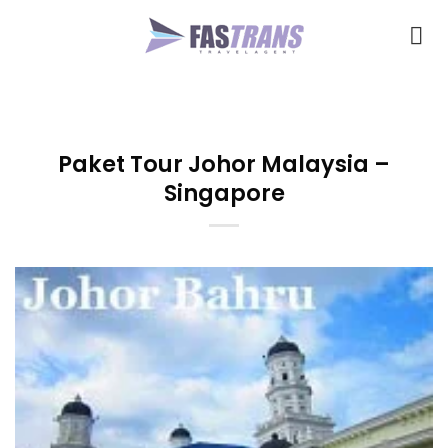
Skip
to
content
Paket Tour Johor Malaysia –
Singapore