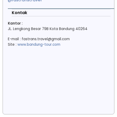
Kontak
Kantor :
JL. Lengkong Besar 79B Kota Bandung 40264
E-mail : fastrans.travel@gmail.com
Site :
www.bandung-tour.com