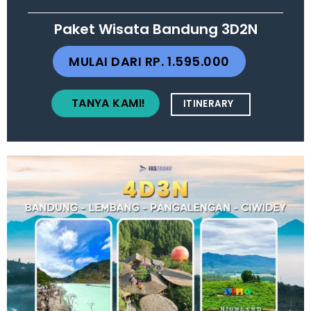
Paket Wisata Bandung 3D2N
MULAI DARI RP. 1.595.000
TANYA KAMI!
ITINERARY