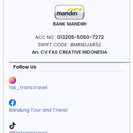
BANK MANDIRI
ACC NO :
013205-5050-7272
SWIFT CODE : BMRIIDJA852
An. CV FAS CREATIVE INDONESIA
Follow Us
fas_trans.travel
Bandung Tour and Travel
@fastranstravel