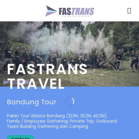
Skip
to
content
FASTRANS
TRAVEL
Bandung Tour
Paket Tour Wisata Bandung (2D1N, 3D2N, 4D3N),
Family / Employee Gathering, Private Trip,
Outbound
Team Building Gathering dan Camping