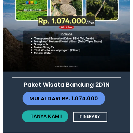
Paket Wisata Bandung 2D1N
MULAI DARI RP. 1.074.000
TANYA KAMI!
ITINERARY