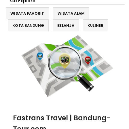
Go Explore
WISATA FAVORIT
WISATA ALAM
KOTA BANDUNG
BELANJA
KULINER
Fastrans Travel | Bandung-
Tour.com