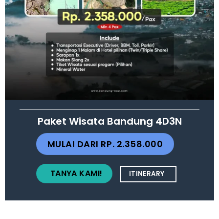
Paket Wisata Bandung 4D3N
MULAI DARI RP. 2.358.000
TANYA KAMI!
ITINERARY