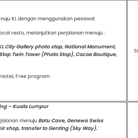
enuju KL dengan menggunakan pesawat
ocal resto, melanjutkan perjalanan menuju :
L City Gallery photo stop, National Monument,
S
Stop Twin Tower (Photo Stop), Cocoa Boutique,
 Hotel, Free program
ing – Kuala Lumpur
erjalanan menuju
Batu Cave, Genewa Swiss
r shop, transfer to Genting (Sky Way).