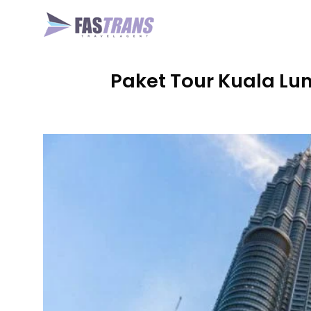
Skip
to
content
Paket Tour Kuala Lum