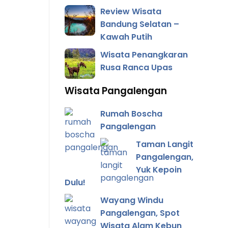
Review Wisata
Bandung Selatan –
Kawah Putih
Wisata Penangkaran
Rusa Ranca Upas
Wisata Pangalengan
Rumah Boscha
Pangalengan
Taman Langit
Pangalengan,
Yuk Kepoin
Dulu!
Wayang Windu
Pangalengan, Spot
Wisata Alam Kebun