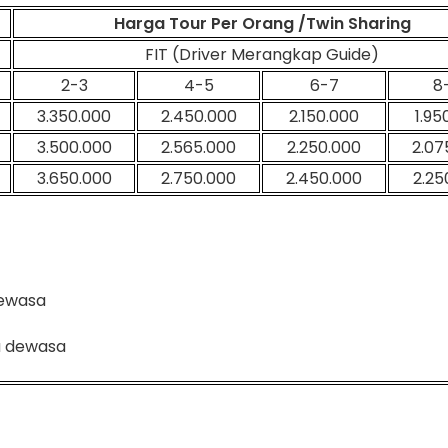
Harga Tour Per Orang /Twin Sharing
FIT (Driver Merangkap Guide)
2-3
4-5
6-7
8
3.350.000
2.450.000
2.150.000
1.95
3.500.000
2.565.000
2.250.000
2.07
3.650.000
2.750.000
2.450.000
2.25
dewasa
ga dewasa