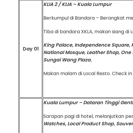
KLIA 2 / KLIA – Kuala Lumpur
Berkumpul di Bandara – Berangkat m
Tiba di bandara XKLA, makan siang di L
King Palace, Independence Square, K
Day 01
National Mosque, Leather Shop, One 
Sungai Wang Plaza.
Makan malam di Local Resto. Check in
Kuala Lumpur – Dataran Tinggi Gent
Sarapan pagi di hotel, melanjutkan p
Watches, Local Product Shop, Souveni