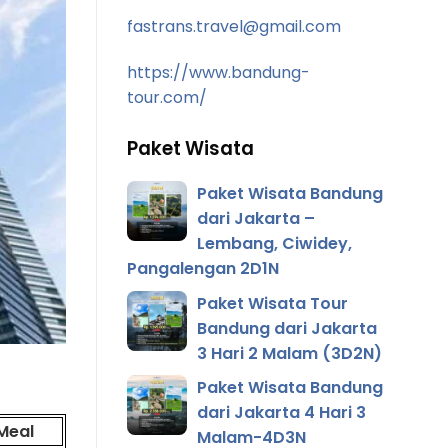
fastrans.travel@gmail.com
https://www.bandung-
tour.com/
Paket Wisata
Paket Wisata Bandung
dari Jakarta –
Lembang, Ciwidey,
Pangalengan 2D1N
Paket Wisata Tour
Bandung dari Jakarta
3 Hari 2 Malam (3D2N)
Paket Wisata Bandung
dari Jakarta 4 Hari 3
Meal
Malam-4D3N