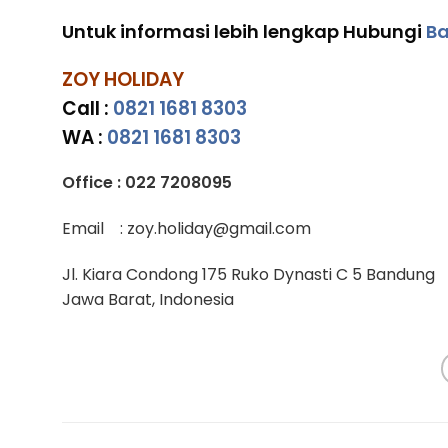
Untuk informasi lebih lengkap Hubungi
Ba
ZOY HOLIDAY
Call :
0821 1681 8303
WA :
0821 1681 8303
Office : 022 7208095
Email : zoy.holiday@gmail.com
Jl. Kiara Condong 175 Ruko Dynasti C 5 Bandung
Jawa Barat, Indonesia