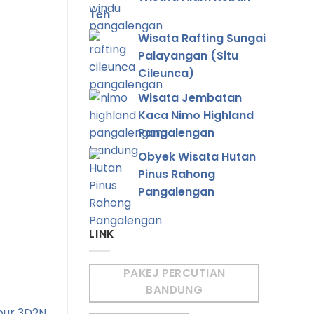
Teh
Wisata Rafting Sungai
Palayangan (Situ
Cileunca)
Wisata Jembatan
Kaca Nimo Highland
Pangalengan
Obyek Wisata Hutan
Pinus Rahong
Pangalengan
LINK
PAKEJ PERCUTIAN
BANDUNG
our 3D2N