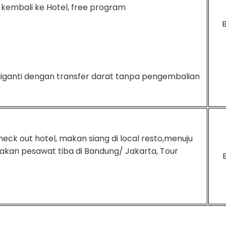
 kembali ke Hotel, free program
 diganti dengan transfer darat tanpa pengembalian
heck out hotel, makan siang di local resto,menuju
an pesawat tiba di Bandung/ Jakarta, Tour