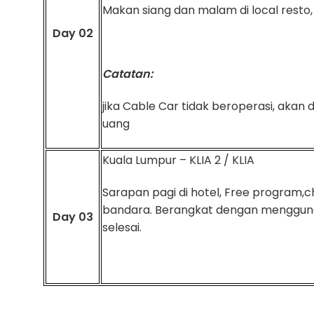
Makan siang dan malam di local resto,
Day 02
Catatan:
jika Cable Car tidak beroperasi, akan
uang
Kuala Lumpur – KLIA 2 / KLIA
Sarapan pagi di hotel, Free program,c
bandara. Berangkat dengan menggunak
Day 03
selesai.