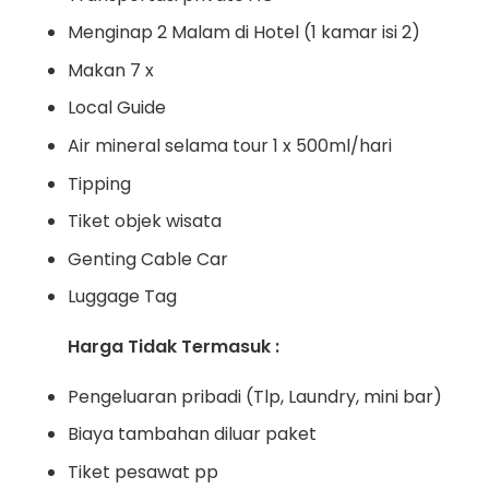
Menginap 2 Malam di Hotel (1 kamar isi 2)
Makan 7 x
Local Guide
Air mineral selama tour 1 x 500ml/hari
Tipping
Tiket objek wisata
Genting Cable Car
Luggage Tag
Harga Tidak Termasuk :
Pengeluaran pribadi (Tlp, Laundry, mini bar)
Biaya tambahan diluar paket
Tiket pesawat pp