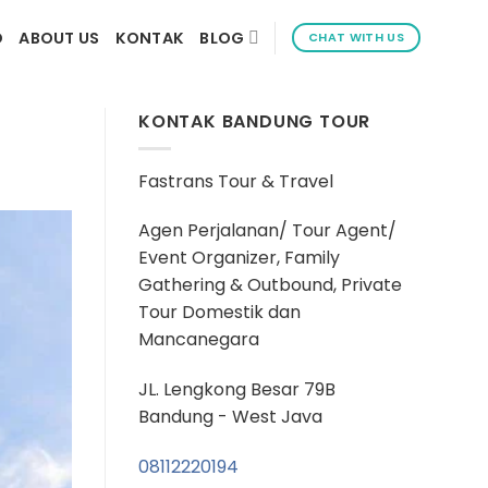
D
ABOUT US
KONTAK
BLOG
CHAT WITH US
KONTAK BANDUNG TOUR
Fastrans Tour & Travel
Agen Perjalanan/ Tour Agent/
Event Organizer, Family
Gathering & Outbound, Private
Tour Domestik dan
Mancanegara
JL. Lengkong Besar 79B
Bandung - West Java
08112220194