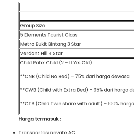
Group Size
5 Elements Tourist Class
Metro Bukit Bintang 3 Star
Verdant Hill 4 Star
Child Rate: Child (2 – 11 Yrs Old).
**CNB (Child No Bed) – 75% dari harga dewasa
**CWB (Child with Extra Bed) – 95% dari harga 
**CTB (Child Twin share with adult) – 100% har
Harga termasuk :
Transportasi private AC