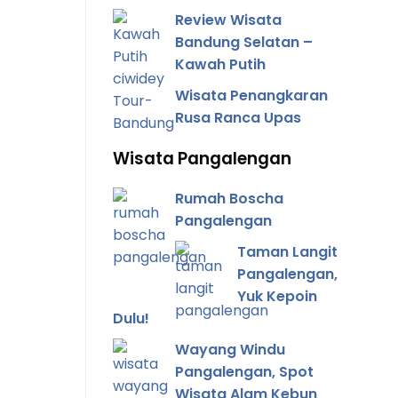
Review Wisata
Bandung Selatan –
Kawah Putih
Wisata Penangkaran
Rusa Ranca Upas
Wisata Pangalengan
Rumah Boscha
Pangalengan
Taman Langit
Pangalengan,
Yuk Kepoin
Dulu!
Wayang Windu
Pangalengan, Spot
Wisata Alam Kebun