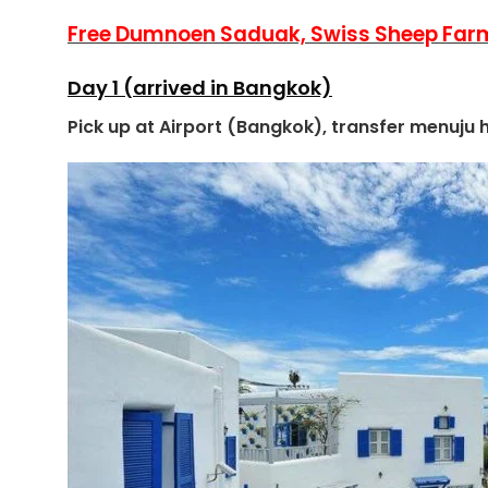
Free Dumnoen Saduak, Swiss Sheep Farm
Day 1 (arrived in Bangkok)
Pick up at Airport (Bangkok), transfer menuju h