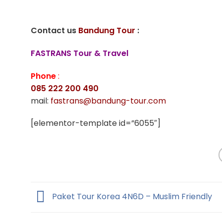
Contact us
Bandung Tour
:
FASTRANS Tour & Travel
Phone
:
085 222 200 490
mail:
fastrans@bandung-tour.com
[elementor-template id=”6055″]
Paket Tour Korea 4N6D – Muslim Friendly