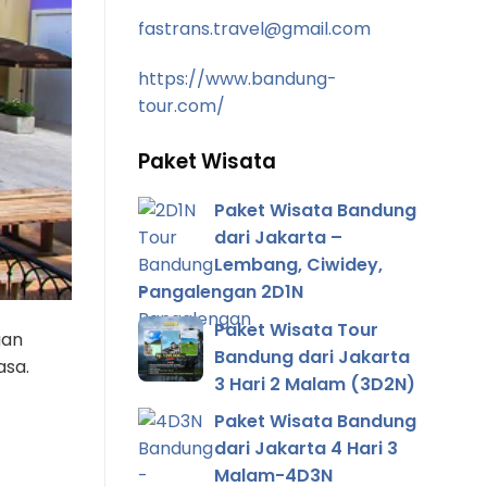
fastrans.travel@gmail.com
https://www.bandung-
tour.com/
Paket Wisata
Paket Wisata Bandung
dari Jakarta –
Lembang, Ciwidey,
Pangalengan 2D1N
Paket Wisata Tour
gan
Bandung dari Jakarta
asa.
3 Hari 2 Malam (3D2N)
Paket Wisata Bandung
dari Jakarta 4 Hari 3
Malam-4D3N