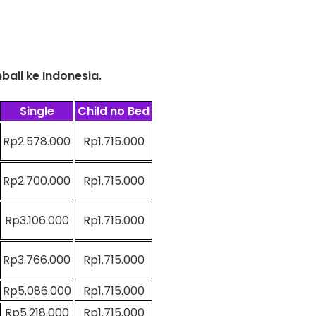
bali ke Indonesia.
Single
Child no Bed
Rp2.578.000
Rp1.715.000
Rp2.700.000
Rp1.715.000
Rp3.106.000
Rp1.715.000
Rp3.766.000
Rp1.715.000
Rp5.086.000
Rp1.715.000
Rp5.218.000
Rp1.715.000