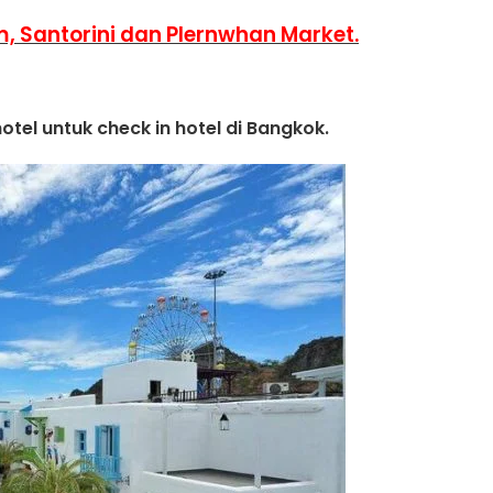
, Santorini dan Plernwhan Market.
otel untuk check in hotel di Bangkok.