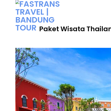
Skip
to
content
Paket Wisata Thaila