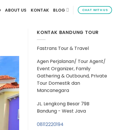
D
ABOUT US
KONTAK
BLOG
CHAT WITH US
KONTAK BANDUNG TOUR
Fastrans Tour & Travel
Agen Perjalanan/ Tour Agent/
Event Organizer, Family
Gathering & Outbound, Private
Tour Domestik dan
Mancanegara
JL. Lengkong Besar 79B
Bandung - West Java
08112220194