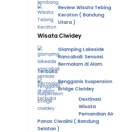
Review Wisata Tebing
Keraton ( Bandung
Utara )
Wisata Ciwidey
Glamping Lakeside
Rancabali: Sensasi
Bermalam di Alam
Terbuka
Rengganis Suspension
Bridge Ciwidey
Destinasi
Wisata
Pemandian Air
Panas Ciwalini ( Bandung
Selatan )