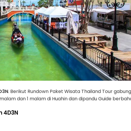
4D3N
. Berikut Rundown Paket Wisata Thailand Tour gabun
 malam dan 1 malam di Huahin dan dipandu Guide berbah
n 4D3N