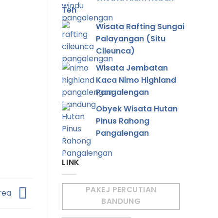
Teh
Wisata Rafting Sungai
Palayangan (Situ
Cileunca)
Wisata Jembatan
Kaca Nimo Highland
Pangalengan
Obyek Wisata Hutan
Pinus Rahong
Pangalengan
LINK
PAKEJ PERCUTIAN
orea
BANDUNG