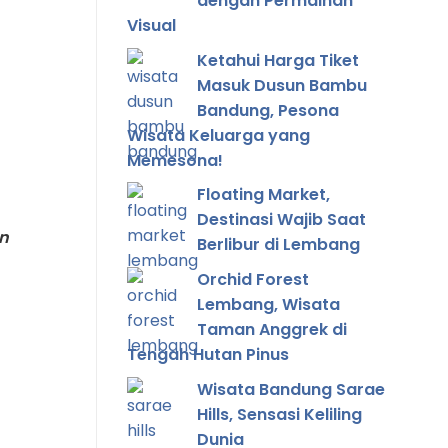
dengan Permainan
Visual
Ketahui Harga Tiket
Masuk Dusun Bambu
Bandung, Pesona
Wisata Keluarga yang
Memesona!
Floating Market,
Destinasi Wajib Saat
n
Berlibur di Lembang
Orchid Forest
Lembang, Wisata
Taman Anggrek di
Tengah Hutan Pinus
Wisata Bandung Sarae
Hills, Sensasi Keliling
Dunia