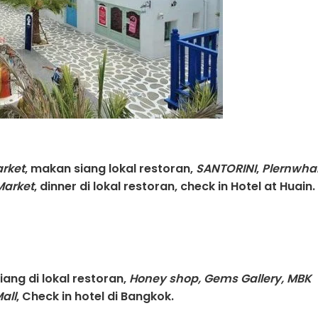
rket
, makan siang lokal restoran,
SANTORINI
,
Plernwha
Market
, dinner di lokal restoran, check in Hotel at Huain.
ang di lokal restoran,
Honey shop, Gems Gallery, MBK
all
, Check in hotel di Bangkok.