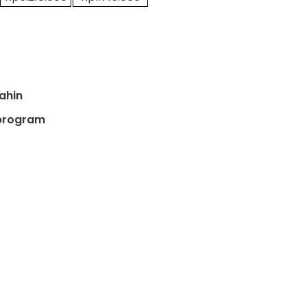
ahin
 program