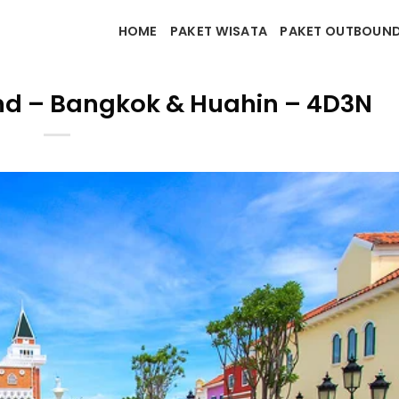
HOME
PAKET WISATA
PAKET OUTBOUN
nd – Bangkok & Huahin – 4D3N