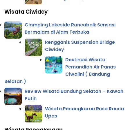
Wisata Ciwidey
Glamping Lakeside Rancabali: Sensasi
Bermalam di Alam Terbuka
Rengganis Suspension Bridge
Ciwidey
Destinasi Wisata
Pemandian Air Panas
Ciwalini ( Bandung
Selatan )
Review Wisata Bandung Selatan – Kawah
Putih
Wisata Penangkaran Rusa Ranca
Upas
Wisata Pangalengan