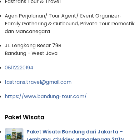
Fastrans Tour & Travel
Agen Perjalanan/ Tour Agent/ Event Organizer,
Family Gathering & Outbound, Private Tour Domestik
dan Mancanegara
JL. Lengkong Besar 79B
Bandung - West Java
08112220194
fastrans.travel@gmail.com
https://www.bandung-tour.com/
Paket Wisata
Paket Wisata Bandung dari Jakarta –
Lembang, Ciwidey, Pangalengan 2D1N