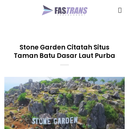
Skip
to
content
Stone Garden Citatah Situs
Taman Batu Dasar Laut Purba