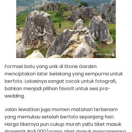
Formasi batu yang unik di Stone Garden
menciptakan latar belakang yang sempurna untuk
berfoto. Lokasinya sangat cocok untuk fotografi,
bahkan menjadi pilihan favorit untuk sesi pra-
wedding.
Jalan lewatkan juga momen matahari terbenam
yang memukau setelah berfoto sepanjang hari.
Harga tiketnya pun cukup murah yaitu tiket masuk
domestik Rp5.000/orang, tiket masuk mancanegara