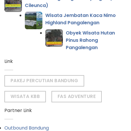
Cileunca)
Wisata Jembatan Kaca Nimo
Highland Pangalengan
Obyek Wisata Hutan
Pinus Rahong
Pangalengan
Link
PAKEJ PERCUTIAN BANDUNG
WISATA KBB
FAS ADVENTURE
Partner Link
Outbound Bandung