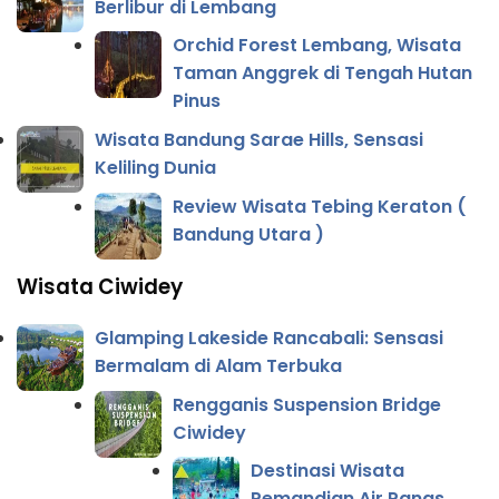
Berlibur di Lembang
Orchid Forest Lembang, Wisata
Taman Anggrek di Tengah Hutan
Pinus
Wisata Bandung Sarae Hills, Sensasi
Keliling Dunia
Review Wisata Tebing Keraton (
Bandung Utara )
Wisata Ciwidey
Glamping Lakeside Rancabali: Sensasi
Bermalam di Alam Terbuka
Rengganis Suspension Bridge
Ciwidey
Destinasi Wisata
Pemandian Air Panas