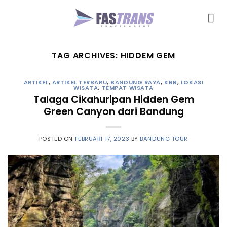
Skip
to
content
TAG ARCHIVES:
HIDDEM GEM
ARTIKEL
,
ARTIKEL TERBARU
,
BANDUNG RAYA
,
KBB
,
LOKASI
WISATA
,
TEMPAT WISATA
Talaga Cikahuripan Hidden Gem
Green Canyon dari Bandung
POSTED ON
FEBRUARI 17, 2023
BY
BANDUNG TOUR