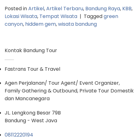
Posted in
Artikel
,
Artikel Terbaru
,
Bandung Raya
,
KBB
,
Lokasi Wisata
,
Tempat Wisata
|
Tagged
green
canyon
,
hiddem gem
,
wisata bandung
Kontak Bandung Tour
Fastrans Tour & Travel
Agen Perjalanan/ Tour Agent/ Event Organizer,
Family Gathering & Outbound, Private Tour Domestik
dan Mancanegara
JL. Lengkong Besar 79B
Bandung - West Java
08112220194