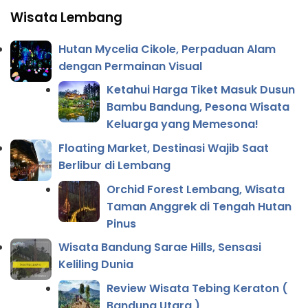
Wisata Lembang
Hutan Mycelia Cikole, Perpaduan Alam
dengan Permainan Visual
Ketahui Harga Tiket Masuk Dusun
Bambu Bandung, Pesona Wisata
Keluarga yang Memesona!
Floating Market, Destinasi Wajib Saat
Berlibur di Lembang
Orchid Forest Lembang, Wisata
Taman Anggrek di Tengah Hutan
Pinus
Wisata Bandung Sarae Hills, Sensasi
Keliling Dunia
Review Wisata Tebing Keraton (
Bandung Utara )