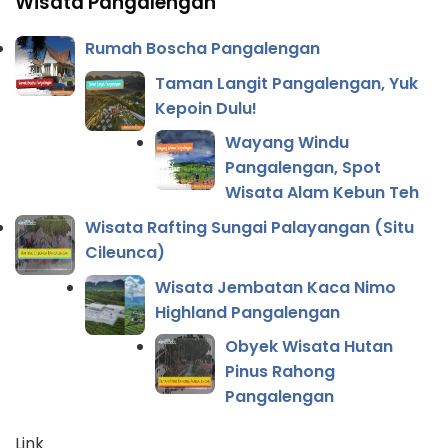
Wisata Pangalengan
Rumah Boscha Pangalengan
Taman Langit Pangalengan, Yuk
Kepoin Dulu!
Wayang Windu
Pangalengan, Spot
Wisata Alam Kebun Teh
Wisata Rafting Sungai Palayangan (Situ
Cileunca)
Wisata Jembatan Kaca Nimo
Highland Pangalengan
Obyek Wisata Hutan
Pinus Rahong
Pangalengan
Link