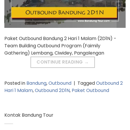
Paket Outbound Bandung 2 Hari 1 Malam (2D1N) -
Team Building Outbound Program (Faimily
Gathering) Lembang, Ciwidey, Pangalengan
CONTINUE READING
→
Posted in
Bandung
,
Outbound
|
Tagged
Outbound 2
Hari 1 Malam
,
Outbound 2D1N
,
Paket Outbound
Kontak Bandung Tour