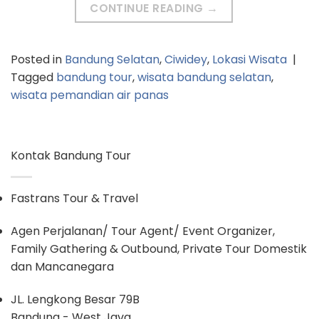
CONTINUE READING
→
Posted in
Bandung Selatan
,
Ciwidey
,
Lokasi Wisata
|
Tagged
bandung tour
,
wisata bandung selatan
,
wisata pemandian air panas
Kontak Bandung Tour
Fastrans Tour & Travel
Agen Perjalanan/ Tour Agent/ Event Organizer,
Family Gathering & Outbound, Private Tour Domestik
dan Mancanegara
JL. Lengkong Besar 79B
Bandung - West Java