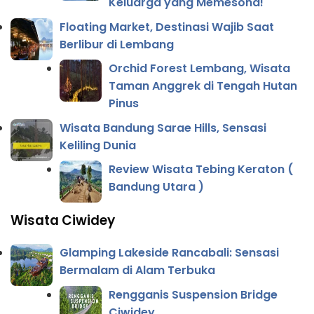
Keluarga yang Memesona!
Floating Market, Destinasi Wajib Saat
Berlibur di Lembang
Orchid Forest Lembang, Wisata
Taman Anggrek di Tengah Hutan
Pinus
Wisata Bandung Sarae Hills, Sensasi
Keliling Dunia
Review Wisata Tebing Keraton (
Bandung Utara )
Wisata Ciwidey
Glamping Lakeside Rancabali: Sensasi
Bermalam di Alam Terbuka
Rengganis Suspension Bridge
Ciwidey