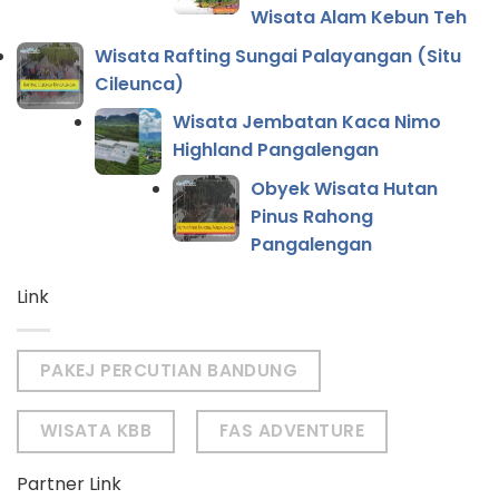
Wisata Alam Kebun Teh
Wisata Rafting Sungai Palayangan (Situ
Cileunca)
Wisata Jembatan Kaca Nimo
Highland Pangalengan
Obyek Wisata Hutan
Pinus Rahong
Pangalengan
Link
PAKEJ PERCUTIAN BANDUNG
WISATA KBB
FAS ADVENTURE
Partner Link