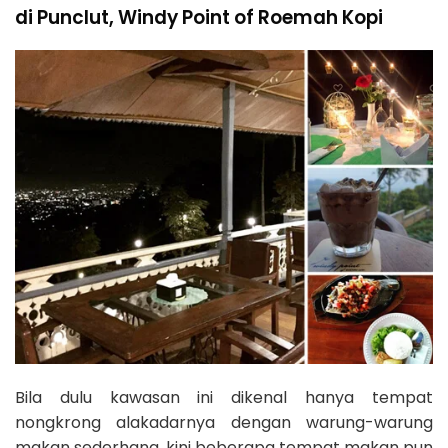
di Punclut, Windy Point of Roemah Kopi
Bila dulu kawasan ini dikenal hanya tempat
nongkrong alakadarnya dengan warung-warung
makan sederhana, kini beberapa tempat makan pun