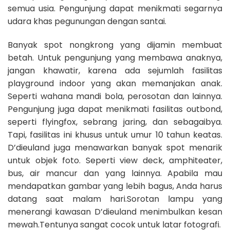
semua usia. Pengunjung dapat menikmati segarnya
udara khas pegunungan dengan santai.
Banyak spot nongkrong yang dijamin membuat
betah. Untuk pengunjung yang membawa anaknya,
jangan khawatir, karena ada sejumlah fasilitas
playground indoor yang akan memanjakan anak.
Seperti wahana mandi bola, perosotan dan lainnya.
Pengunjung juga dapat menikmati fasilitas outbond,
seperti flyingfox, sebrang jaring, dan sebagaibya.
Tapi, fasilitas ini khusus untuk umur 10 tahun keatas.
D’dieuland juga menawarkan banyak spot menarik
untuk objek foto. Seperti view deck, amphiteater,
bus, air mancur dan yang lainnya. Apabila mau
mendapatkan gambar yang lebih bagus, Anda harus
datang saat malam hari.Sorotan lampu yang
menerangi kawasan D’dieuland menimbulkan kesan
mewah.Tentunya sangat cocok untuk latar fotografi.