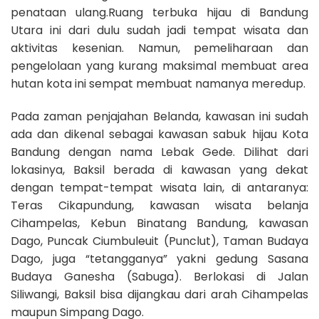
penataan ulang.Ruang terbuka hijau di Bandung
Utara ini dari dulu sudah jadi tempat wisata dan
aktivitas kesenian. Namun, pemeliharaan dan
pengelolaan yang kurang maksimal membuat area
hutan kota ini sempat membuat namanya meredup.
Pada zaman penjajahan Belanda, kawasan ini sudah
ada dan dikenal sebagai kawasan sabuk hijau Kota
Bandung dengan nama Lebak Gede. Dilihat dari
lokasinya, Baksil berada di kawasan yang dekat
dengan tempat-tempat wisata lain, di antaranya:
Teras Cikapundung, kawasan wisata belanja
Cihampelas, Kebun Binatang Bandung, kawasan
Dago, Puncak Ciumbuleuit (Punclut), Taman Budaya
Dago, juga “tetangganya” yakni gedung Sasana
Budaya Ganesha (Sabuga). Berlokasi di Jalan
Siliwangi, Baksil bisa dijangkau dari arah Cihampelas
maupun Simpang Dago.