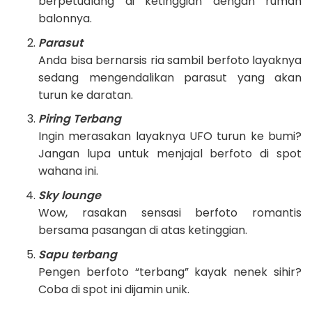
berpetualang di ketinggian dengan rumah
balonnya.
Parasut
Anda bisa bernarsis ria sambil berfoto layaknya
sedang mengendalikan parasut yang akan
turun ke daratan.
Piring Terbang
Ingin merasakan layaknya UFO turun ke bumi?
Jangan lupa untuk menjajal berfoto di spot
wahana ini.
Sky lounge
Wow, rasakan sensasi berfoto romantis
bersama pasangan di atas ketinggian.
Sapu terbang
Pengen berfoto “terbang” kayak nenek sihir?
Coba di spot ini dijamin unik.