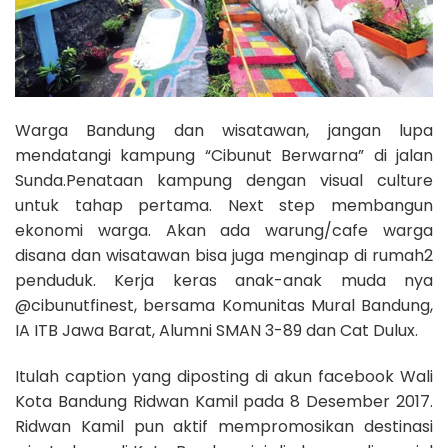
Warga Bandung dan wisatawan, jangan lupa
mendatangi kampung “Cibunut Berwarna” di jalan
Sunda.Penataan kampung dengan visual culture
untuk tahap pertama. Next step membangun
ekonomi warga. Akan ada warung/cafe warga
disana dan wisatawan bisa juga menginap di rumah2
penduduk. Kerja keras anak-anak muda nya
@cibunutfinest, bersama Komunitas Mural Bandung,
IA ITB Jawa Barat, Alumni SMAN 3-89 dan Cat Dulux.
Itulah caption yang diposting di akun facebook Wali
Kota Bandung Ridwan Kamil pada 8 Desember 2017.
Ridwan Kamil pun aktif mempromosikan destinasi