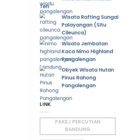
Teh
Wisata Rafting Sungai
Palayangan (Situ
Cileunca)
Wisata Jembatan
Kaca Nimo Highland
Pangalengan
Obyek Wisata Hutan
Pinus Rahong
Pangalengan
LINK
PAKEJ PERCUTIAN
BANDUNG