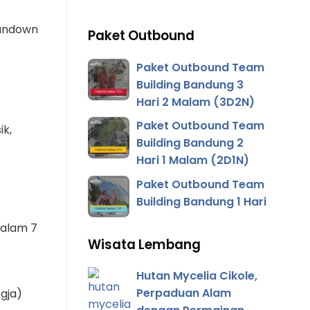
rundown
Paket Outbound
Paket Outbound Team
Building Bandung 3
Hari 2 Malam (3D2N)
Paket Outbound Team
ik,
Building Bandung 2
Hari 1 Malam (2D1N)
Paket Outbound Team
Building Bandung 1 Hari
dalam 7
Wisata Lembang
Hutan Mycelia Cikole,
Perpaduan Alam
gja)