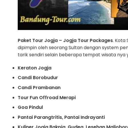
Paket Tour Jogja – Jogja Tour Packages
. Kota
dipimpin oleh seorang Sultan dengan system p
tarik sendiri selain beberapa tempat wisata nya y
Keraton Jogja
Candi Borobudur
Candi Prambanan
Tour Fun Offroad Merapi
Goa Pindul
Pantai Parangtritis, Pantai Indrayanti
Kuliner Jogja Bakpia, Gudeg, Lesehan Maliobor