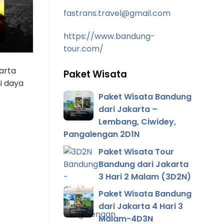
fastrans.travel@gmail.com
https://www.bandung-
tour.com/
karta
Paket Wisata
i daya
Paket Wisata Bandung
dari Jakarta –
Lembang, Ciwidey,
Pangalengan 2D1N
Paket Wisata Tour
Bandung dari Jakarta
3 Hari 2 Malam (3D2N)
Paket Wisata Bandung
dari Jakarta 4 Hari 3
Malam-4D3N