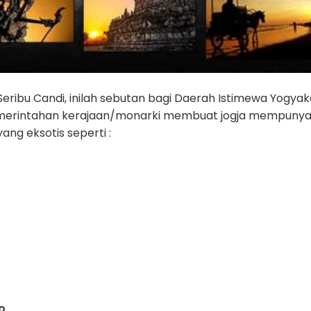
 Seribu Candi, inilah sebutan bagi Daerah Istimewa Yogya
emerintahan kerajaan/monarki membuat jogja mempunya
ang eksotis seperti :
o