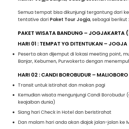
Semua tempat bisa dikunjungi tergantung dari ke
tentative dari
Paket Tour Jogja
, sebagai berikut 
PAKET WISATA BANDUNG – JOGJAKARTA (
HARI 01 : TEMPAT YG DITENTUKAN – JOGJA
Peserta akan dijemput di lokasi meeting point, m
Banjar, Kebumen, Purwokerto dengan menempuh 
HARI 02 : CANDI BOROBUDUR – MALIOBORO 
Transit untuk istirahat dan makan pagi
Kemudian wisata mengunjungi Candi Borobudur (
keajaiban dunia)
Siang hari Check in Hotel dan beristirahat
Dan malam hari anda akan diajak jalan-jalan ke 