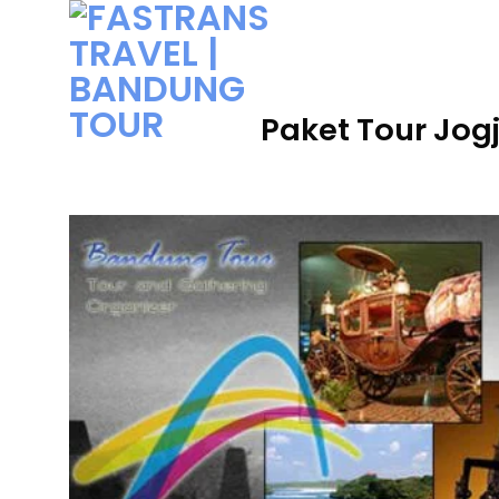
Skip
to
content
Paket Tour Jog