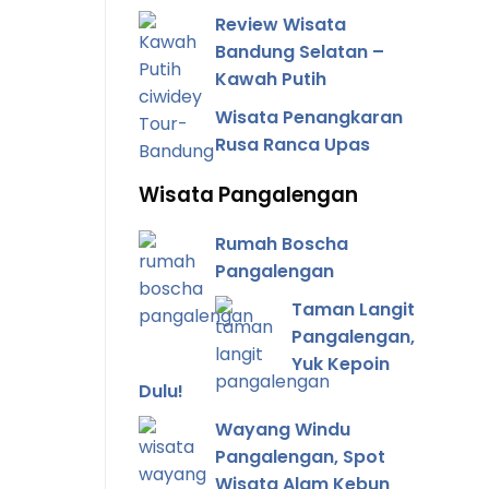
Review Wisata
Bandung Selatan –
Kawah Putih
Wisata Penangkaran
Rusa Ranca Upas
Wisata Pangalengan
Rumah Boscha
Pangalengan
Taman Langit
Pangalengan,
Yuk Kepoin
Dulu!
Wayang Windu
Pangalengan, Spot
Wisata Alam Kebun