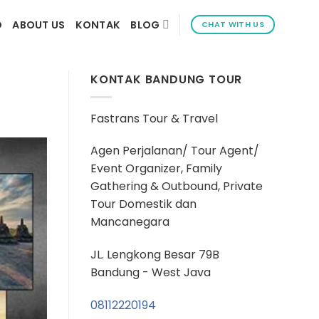
D
ABOUT US
KONTAK
BLOG
CHAT WITH US
KONTAK BANDUNG TOUR
Fastrans Tour & Travel
Agen Perjalanan/ Tour Agent/
Event Organizer, Family
Gathering & Outbound, Private
Tour Domestik dan
Mancanegara
JL. Lengkong Besar 79B
Bandung - West Java
08112220194