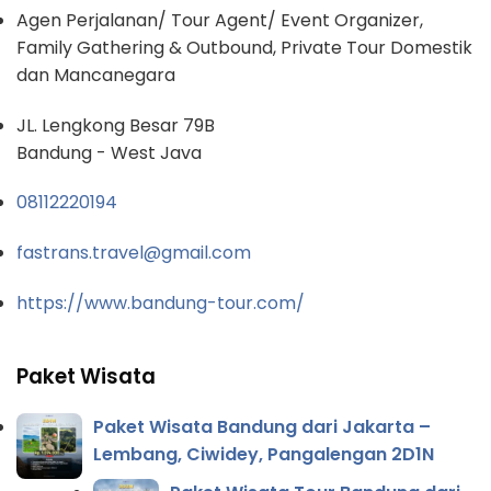
Agen Perjalanan/ Tour Agent/ Event Organizer,
Family Gathering & Outbound, Private Tour Domestik
dan Mancanegara
JL. Lengkong Besar 79B
Bandung - West Java
08112220194
fastrans.travel@gmail.com
https://www.bandung-tour.com/
Paket Wisata
Paket Wisata Bandung dari Jakarta –
Lembang, Ciwidey, Pangalengan 2D1N