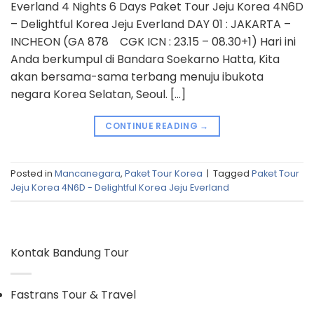
Everland 4 Nights 6 Days Paket Tour Jeju Korea 4N6D
– Delightful Korea Jeju Everland DAY 01 : JAKARTA –
INCHEON (GA 878 CGK ICN : 23.15 – 08.30+1) Hari ini
Anda berkumpul di Bandara Soekarno Hatta, Kita
akan bersama-sama terbang menuju ibukota
negara Korea Selatan, Seoul. […]
CONTINUE READING
→
Posted in
Mancanegara
,
Paket Tour Korea
|
Tagged
Paket Tour
Jeju Korea 4N6D - Delightful Korea Jeju Everland
Kontak Bandung Tour
Fastrans Tour & Travel