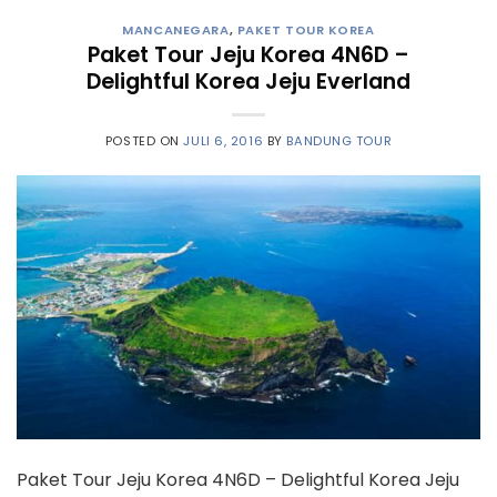
MANCANEGARA
,
PAKET TOUR KOREA
Paket Tour Jeju Korea 4N6D –
Delightful Korea Jeju Everland
POSTED ON
JULI 6, 2016
BY
BANDUNG TOUR
Paket Tour Jeju Korea 4N6D – Delightful Korea Jeju