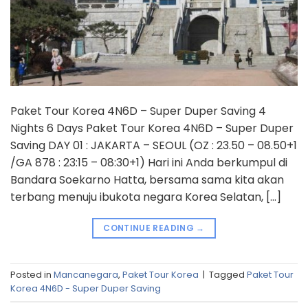
Paket Tour Korea 4N6D – Super Duper Saving 4
Nights 6 Days Paket Tour Korea 4N6D – Super Duper
Saving DAY 01 : JAKARTA – SEOUL (OZ : 23.50 – 08.50+1
/GA 878 : 23:15 – 08:30+1) Hari ini Anda berkumpul di
Bandara Soekarno Hatta, bersama sama kita akan
terbang menuju ibukota negara Korea Selatan, […]
CONTINUE READING
→
Posted in
Mancanegara
,
Paket Tour Korea
|
Tagged
Paket Tour
Korea 4N6D - Super Duper Saving