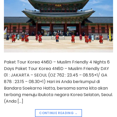
Paket Tour Korea 4N6D – Muslim Friendly 4 Nights 6
Days Paket Tour Korea 4N6D – Muslim Friendly DAY
01 : JAKARTA – SEOUL (OZ 762 : 23.45 – 08.55+1/ GA
878 : 23.15 – 08.30+1) Hari ini Anda berkumpul di
Bandara Soekarno Hatta, bersama sama kita akan
terbang menuju ibukota negara Korea Selatan, Seoul.
(Anda […]
CONTINUE READING
→