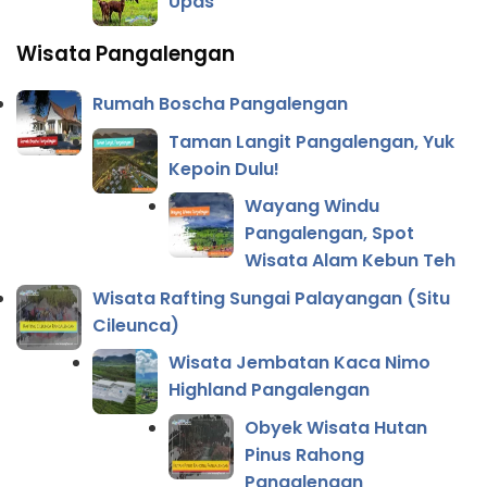
Upas
Wisata Pangalengan
Rumah Boscha Pangalengan
Taman Langit Pangalengan, Yuk
Kepoin Dulu!
Wayang Windu
Pangalengan, Spot
Wisata Alam Kebun Teh
Wisata Rafting Sungai Palayangan (Situ
Cileunca)
Wisata Jembatan Kaca Nimo
Highland Pangalengan
Obyek Wisata Hutan
Pinus Rahong
Pangalengan