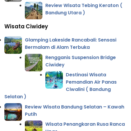
Review Wisata Tebing Keraton (
Bandung Utara )
Wisata Ciwidey
Glamping Lakeside Rancabali: Sensasi
Bermalam di Alam Terbuka
Rengganis Suspension Bridge
Ciwidey
Destinasi Wisata
Pemandian Air Panas
Ciwalini ( Bandung
Selatan )
Review Wisata Bandung Selatan – Kawah
Putih
Wisata Penangkaran Rusa Ranca