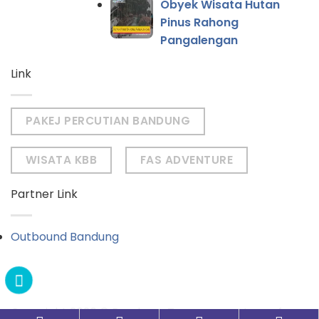
Obyek Wisata Hutan
Pinus Rahong
Pangalengan
Link
PAKEJ PERCUTIAN BANDUNG
WISATA KBB
FAS ADVENTURE
Partner Link
Outbound Bandung
Paket 2H1M
Paket 3H2M
Paket 4H3M
Copyright 2026 ©
Bandung-Tour.com
partner of