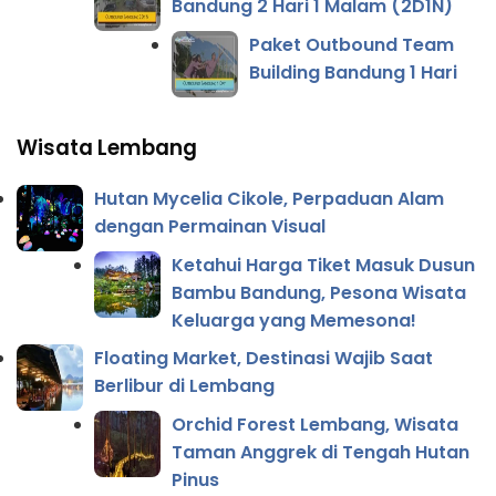
Bandung 2 Hari 1 Malam (2D1N)
Paket Outbound Team
Building Bandung 1 Hari
Wisata Lembang
Hutan Mycelia Cikole, Perpaduan Alam
dengan Permainan Visual
Ketahui Harga Tiket Masuk Dusun
Bambu Bandung, Pesona Wisata
Keluarga yang Memesona!
Floating Market, Destinasi Wajib Saat
Berlibur di Lembang
Orchid Forest Lembang, Wisata
Taman Anggrek di Tengah Hutan
Pinus