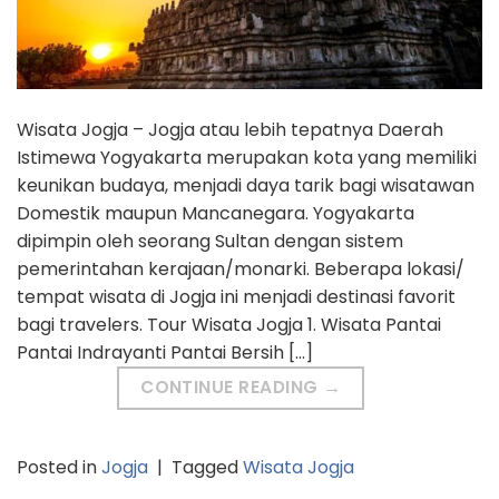
Wisata Jogja – Jogja atau lebih tepatnya Daerah
Istimewa Yogyakarta merupakan kota yang memiliki
keunikan budaya, menjadi daya tarik bagi wisatawan
Domestik maupun Mancanegara. Yogyakarta
dipimpin oleh seorang Sultan dengan sistem
pemerintahan kerajaan/monarki. Beberapa lokasi/
tempat wisata di Jogja ini menjadi destinasi favorit
bagi travelers. Tour Wisata Jogja 1. Wisata Pantai
Pantai Indrayanti Pantai Bersih […]
CONTINUE READING
→
Posted in
Jogja
|
Tagged
Wisata Jogja