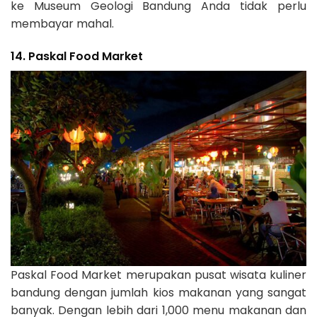
ke Museum Geologi Bandung Anda tidak perlu
membayar mahal.
14. Paskal Food Market
Paskal Food Market merupakan pusat wisata kuliner
bandung dengan jumlah kios makanan yang sangat
banyak. Dengan lebih dari 1,000 menu makanan dan