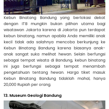
Kebun Binatang Bandung yang berlokasi dekat
dengan ITB mungkin bukan pilihan utama bagi
wisatawan Jakarta karena di Jakarta pun terdapat
kebun binatang, namun apabila Anda memiliki anak
kecil tidak ada salahnya mencoba berkunjung ke
Kebun Binatang Bandung karena biasanya anak-
anak sangat suka melihat hewan. Selain berfungsi
sebagai tempat wisata di Bandung, kebun binatang
ini juga berfungsi sebagai tempat menambah
pengetahuan tentang hewan. Harga tiket masuk
Kebun Binatang Bandung tidaklah mahal, hanya
20,000 Rupiah per orang.
13. Museum Geologi Bandung