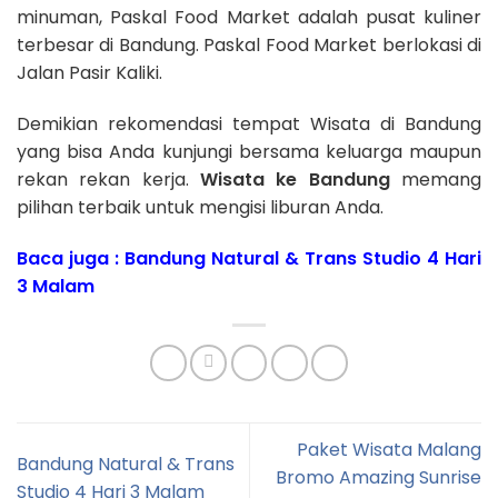
minuman, Paskal Food Market adalah pusat kuliner
terbesar di Bandung. Paskal Food Market berlokasi di
Jalan Pasir Kaliki.
Demikian rekomendasi tempat Wisata di Bandung
yang bisa Anda kunjungi bersama keluarga maupun
rekan rekan kerja.
Wisata ke Bandung
memang
pilihan terbaik untuk mengisi liburan Anda.
Baca juga :
Bandung Natural & Trans Studio 4 Hari
3 Malam
Paket Wisata Malang
Bandung Natural & Trans
Bromo Amazing Sunrise
Studio 4 Hari 3 Malam