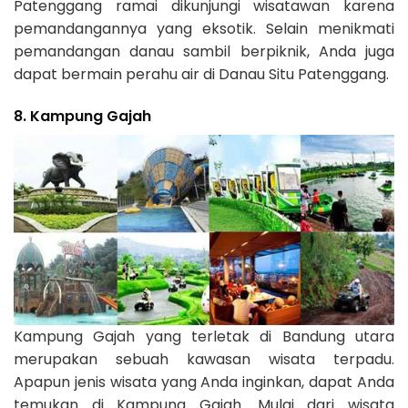
Patenggang ramai dikunjungi wisatawan karena
pemandangannya yang eksotik. Selain menikmati
pemandangan danau sambil berpiknik, Anda juga
dapat bermain perahu air di Danau Situ Patenggang.
8. Kampung Gajah
Kampung Gajah yang terletak di Bandung utara
merupakan sebuah kawasan wisata terpadu.
Apapun jenis wisata yang Anda inginkan, dapat Anda
temukan di Kampung Gajah. Mulai dari wisata