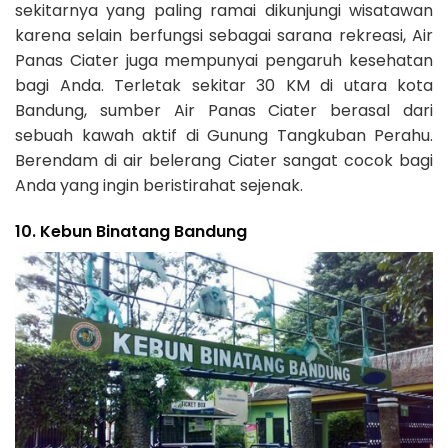
sekitarnya yang paling ramai dikunjungi wisatawan
karena selain berfungsi sebagai sarana rekreasi, Air
Panas Ciater juga mempunyai pengaruh kesehatan
bagi Anda. Terletak sekitar 30 KM di utara kota
Bandung, sumber Air Panas Ciater berasal dari
sebuah kawah aktif di Gunung Tangkuban Perahu.
Berendam di air belerang Ciater sangat cocok bagi
Anda yang ingin beristirahat sejenak.
10. Kebun Binatang Bandung