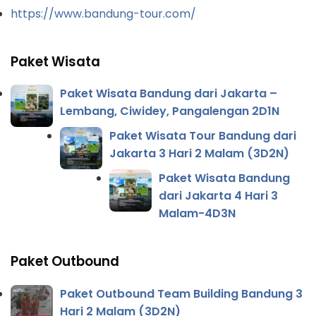
https://www.bandung-tour.com/
Paket Wisata
Paket Wisata Bandung dari Jakarta –
Lembang, Ciwidey, Pangalengan 2D1N
Paket Wisata Tour Bandung dari
Jakarta 3 Hari 2 Malam (3D2N)
Paket Wisata Bandung
dari Jakarta 4 Hari 3
Malam-4D3N
Paket Outbound
Paket Outbound Team Building Bandung 3
Hari 2 Malam (3D2N)